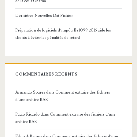
de la cour Obama
Dernières Nouvelles Dat Fichier
Préparation de logiciels d’impôt: Ez1099 2015 aide les
clients à éviter les pénalités de retard
COMMENTAIRES RÉCENTS
Armando Soares
dans
Comment extraire des fichiers
d’une archive RAR
Paulo Ricardo
dans
Comment extraire des fichiers d’une
archive RAR
Fabio A Ramos
dans
Comment extraire des fichiers d’une