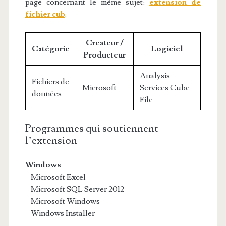
page concernant le même sujet:
extension de
fichier cub
.
Createur /
Catégorie
Logiciel
Producteur
Analysis
Fichiers de
Microsoft
Services Cube
données
File
Programmes qui soutiennent
l’extension
Windows
– Microsoft Excel
– Microsoft SQL Server 2012
– Microsoft Windows
– Windows Installer