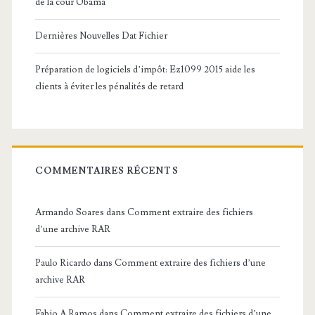
de la cour Obama
Dernières Nouvelles Dat Fichier
Préparation de logiciels d’impôt: Ez1099 2015 aide les
clients à éviter les pénalités de retard
COMMENTAIRES RÉCENTS
Armando Soares
dans
Comment extraire des fichiers
d’une archive RAR
Paulo Ricardo
dans
Comment extraire des fichiers d’une
archive RAR
Fabio A Ramos
dans
Comment extraire des fichiers d’une