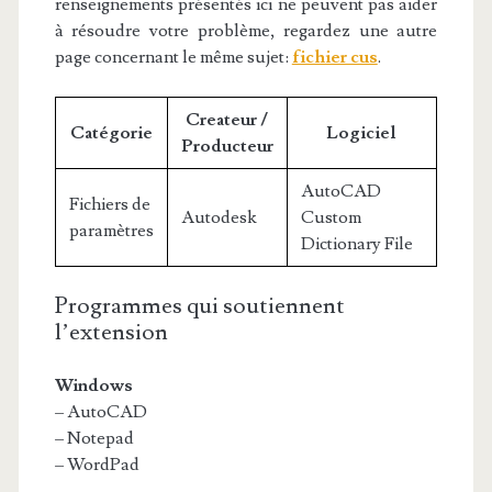
renseignements présentés ici ne peuvent pas aider
à résoudre votre problème, regardez une autre
page concernant le même sujet:
fichier cus
.
Createur /
Catégorie
Logiciel
Producteur
AutoCAD
Fichiers de
Autodesk
Custom
paramètres
Dictionary File
Programmes qui soutiennent
l’extension
Windows
– AutoCAD
– Notepad
– WordPad