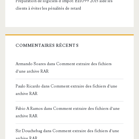
Préparation de logiciels d’impôt: Ez1099 2015 aide les
clients à éviter les pénalités de retard
COMMENTAIRES RÉCENTS
Armando Soares
dans
Comment extraire des fichiers
d’une archive RAR
Paulo Ricardo
dans
Comment extraire des fichiers d’une
archive RAR
Fabio A Ramos
dans
Comment extraire des fichiers d’une
archive RAR
Sir Douchebag
dans
Comment extraire des fichiers d’une
archive RAR