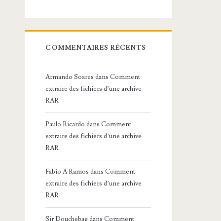
COMMENTAIRES RÉCENTS
Armando Soares
dans
Comment
extraire des fichiers d’une archive
RAR
Paulo Ricardo
dans
Comment
extraire des fichiers d’une archive
RAR
Fabio A Ramos
dans
Comment
extraire des fichiers d’une archive
RAR
Sir Douchebag
dans
Comment