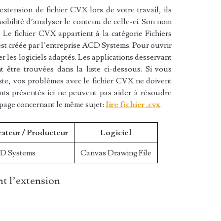
xtension de fichier CVX lors de votre travail, ils
sibilité d’analyser le contenu de celle-ci. Son nom
Le fichier CVX appartient à la catégorie Fichiers
 est créée par l’entreprise ACD Systems. Pour ouvrir
r les logiciels adaptés. Les applications desservant
 être trouvées dans la liste ci-dessous. Si vous
liste, vos problèmes avec le fichier CVX ne doivent
nts présentés ici ne peuvent pas aider à résoudre
 page concernant le même sujet:
lire fichier .cvx
.
ateur / Producteur
Logiciel
D Systems
Canvas Drawing File
t l’extension