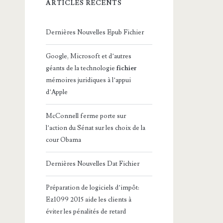
ARTICLES RÉCENTS
Dernières Nouvelles Epub Fichier
Google, Microsoft et d’autres
géants de la technologie
fichier
mémoires juridiques à l’appui
d’Apple
McConnell ferme porte sur
l’action du Sénat sur les choix de la
cour Obama
Dernières Nouvelles Dat Fichier
Préparation de logiciels d’impôt:
Ez1099 2015 aide les clients à
éviter les pénalités de retard