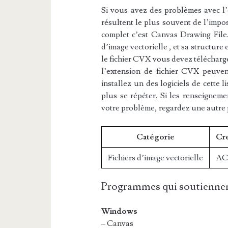
Si vous avez des problèmes avec l’e
résultent le plus souvent de l’impos
complet c’est Canvas Drawing File. 
d’image vectorielle , et sa structure
le fichier CVX vous devez télécharge
l’extension de fichier CVX peuvent
installez un des logiciels de cette 
plus se répéter. Si les renseigneme
votre problème, regardez une autre
Catégorie
Cre
Fichiers d’image vectorielle
AC
Programmes qui soutiennen
Windows
– Canvas