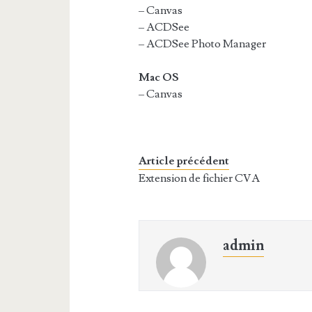
– Canvas
– ACDSee
– ACDSee Photo Manager
Mac OS
– Canvas
Article précédent
Extension de fichier CVA
admin