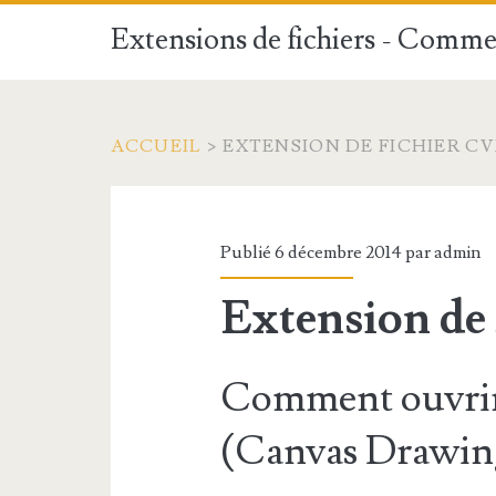
Extensions de fichiers - Commen
ACCUEIL
>
EXTENSION DE FICHIER C
Publié 6 décembre 2014 par
admin
Extension de
Comment ouvrir
(Canvas Drawing