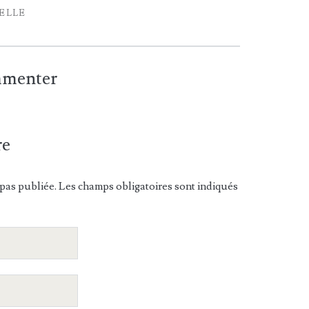
IELLE
ommenter
re
pas publiée. Les champs obligatoires sont indiqués