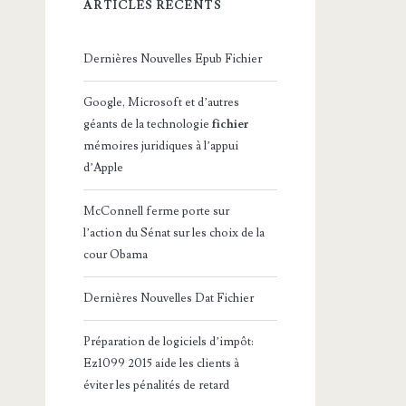
ARTICLES RÉCENTS
Dernières Nouvelles Epub Fichier
Google, Microsoft et d’autres
géants de la technologie
fichier
mémoires juridiques à l’appui
d’Apple
McConnell ferme porte sur
l’action du Sénat sur les choix de la
cour Obama
Dernières Nouvelles Dat Fichier
Préparation de logiciels d’impôt:
Ez1099 2015 aide les clients à
éviter les pénalités de retard