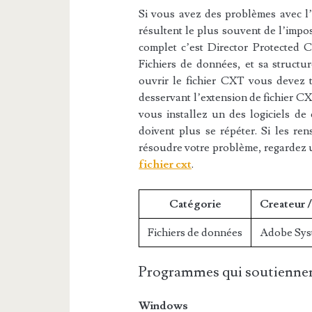
Si vous avez des problèmes avec l’e
résultent le plus souvent de l’impos
complet c’est Director Protected Ca
Fichiers de données, et sa structu
ouvrir le fichier CXT vous devez té
desservant l’extension de fichier CX
vous installez un des logiciels de 
doivent plus se répéter. Si les re
résoudre votre problème, regardez 
fichier cxt
.
Catégorie
Createur 
Fichiers de données
Adobe Sys
Programmes qui soutiennen
Windows