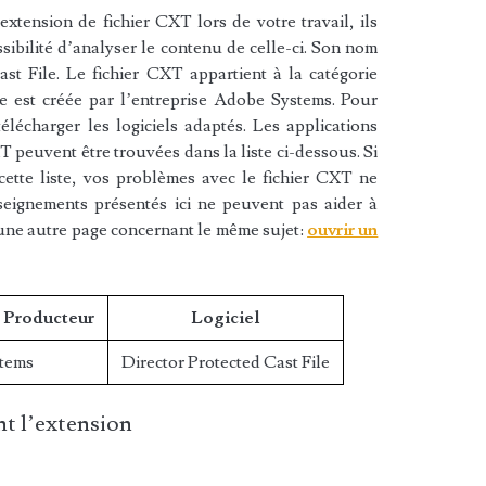
xtension de fichier CXT lors de votre travail, ils
sibilité d’analyser le contenu de celle-ci. Son nom
st File. Le fichier CXT appartient à la catégorie
re est créée par l’entreprise Adobe Systems. Pour
lécharger les logiciels adaptés. Les applications
T peuvent être trouvées dans la liste ci-dessous. Si
cette liste, vos problèmes avec le fichier CXT ne
nseignements présentés ici ne peuvent pas aider à
une autre page concernant le même sujet:
ouvrir un
/ Producteur
Logiciel
tems
Director Protected Cast File
t l’extension