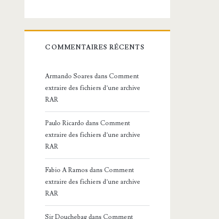
COMMENTAIRES RÉCENTS
Armando Soares
dans
Comment
extraire des fichiers d’une archive
RAR
Paulo Ricardo
dans
Comment
extraire des fichiers d’une archive
RAR
Fabio A Ramos
dans
Comment
extraire des fichiers d’une archive
RAR
Sir Douchebag
dans
Comment