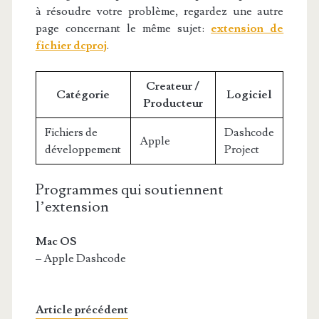
à résoudre votre problème, regardez une autre
page concernant le même sujet:
extension de
fichier dcproj
.
Createur /
Catégorie
Logiciel
Producteur
Fichiers de
Dashcode
Apple
développement
Project
Programmes qui soutiennent
l’extension
Mac OS
– Apple Dashcode
Article précédent