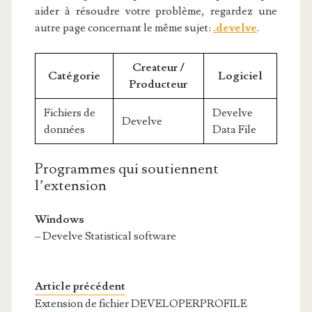
aider à résoudre votre problème, regardez une
autre page concernant le même sujet:
.develve
.
Createur /
Catégorie
Logiciel
Producteur
Fichiers de
Develve
Develve
données
Data File
Programmes qui soutiennent
l’extension
Windows
– Develve Statistical software
Article précédent
Extension de fichier DEVELOPERPROFILE