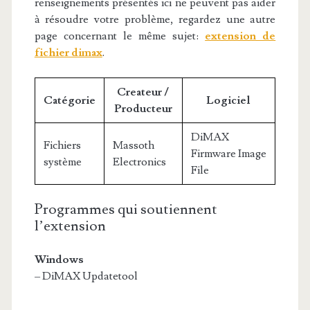
renseignements présentés ici ne peuvent pas aider
à résoudre votre problème, regardez une autre
page concernant le même sujet:
extension de
fichier dimax
.
Createur /
Catégorie
Logiciel
Producteur
DiMAX
Fichiers
Massoth
Firmware Image
système
Electronics
File
Programmes qui soutiennent
l’extension
Windows
– DiMAX Updatetool