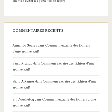
clients à éviter les pénalités de retard
COMMENTAIRES RÉCENTS
Armando Soares
dans
Comment extraire des fichiers
d’une archive RAR
Paulo Ricardo
dans
Comment extraire des fichiers d’une
archive RAR
Fabio A Ramos
dans
Comment extraire des fichiers d’une
archive RAR
Sir Douchebag
dans
Comment extraire des fichiers d’une
archive RAR