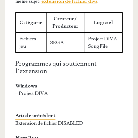
même sujet:
extension de fichier diva
.
Createur /
Catégorie
Logiciel
Producteur
Fichiers
Project DIVA
SEGA
jeu
Song File
Programmes qui soutiennent
l’extension
Windows
– Project DIVA
Article précédent
Extension de fichier DISABLED