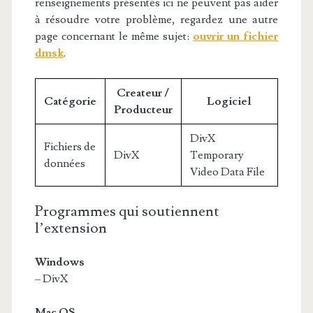
renseignements présentés ici ne peuvent pas aider
à résoudre votre problème, regardez une autre
page concernant le même sujet:
ouvrir un fichier
dmsk
.
Createur /
Catégorie
Logiciel
Producteur
DivX
Fichiers de
DivX
Temporary
données
Video Data File
Programmes qui soutiennent
l’extension
Windows
– DivX
Mac OS