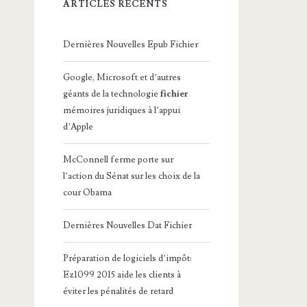
ARTICLES RÉCENTS
Dernières Nouvelles Epub Fichier
Google, Microsoft et d’autres
géants de la technologie
fichier
mémoires juridiques à l’appui
d’Apple
McConnell ferme porte sur
l’action du Sénat sur les choix de la
cour Obama
Dernières Nouvelles Dat Fichier
Préparation de logiciels d’impôt:
Ez1099 2015 aide les clients à
éviter les pénalités de retard