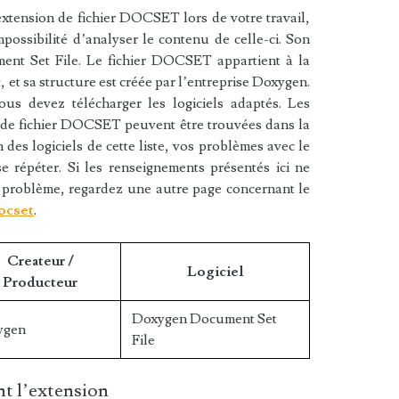
xtension de fichier DOCSET lors de votre travail,
mpossibilité d’analyser le contenu de celle-ci. Son
nt Set File. Le fichier DOCSET appartient à la
 et sa structure est créée par l’entreprise Doxygen.
us devez télécharger les logiciels adaptés. Les
n de fichier DOCSET peuvent être trouvées dans la
n des logiciels de cette liste, vos problèmes avec le
 répéter. Si les renseignements présentés ici ne
 problème, regardez une autre page concernant le
docset
.
Createur /
Logiciel
Producteur
Doxygen Document Set
ygen
File
t l’extension