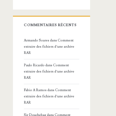
COMMENTAIRES RÉCENTS
Armando Soares
dans
Comment
extraire des fichiers d’une archive
RAR
Paulo Ricardo
dans
Comment
extraire des fichiers d’une archive
RAR
Fabio A Ramos
dans
Comment
extraire des fichiers d’une archive
RAR
Sir Douchebag
dans
Comment