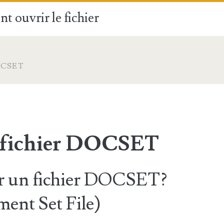
t ouvrir le fichier
OCSET
e fichier DOCSET
 un fichier DOCSET?
ent Set File)