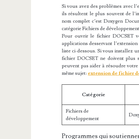
Si vous avez des problèmes avec l’e
ils résultent le plus souvent de l’i
nom complet c’est Doxygen Docume
catégorie Fichiers de développement,
Pour ouvrir le fichier DOCSET vo
applications desservant l’extensio
liste ci-dessous. Si vous installez u
fichier DOCSET ne doivent plus se
peuvent pas aider à résoudre votre
même sujet:
extension de fichier 
Catégorie
Fichiers de
Dox
développement
Programmes qui soutiennen