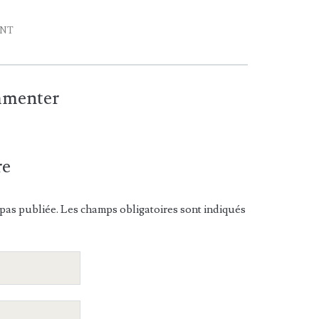
ENT
ommenter
re
pas publiée. Les champs obligatoires sont indiqués