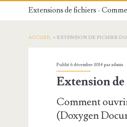
Extensions de fichiers - Commen
ACCUEIL
>
EXTENSION DE FICHIER D
Publié 6 décembre 2014 par
admin
Extension d
Comment ouvrir
(Doxygen Docum