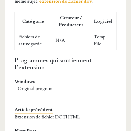
même sujet:
extension de fichier dov
.
Createur /
Catégorie
Logiciel
Producteur
Fichiers de
Temp
N/A
sauvegarde
File
Programmes qui soutiennent
l’extension
Windows
– Original program
Article précédent
Extension de fichier DOTHTML