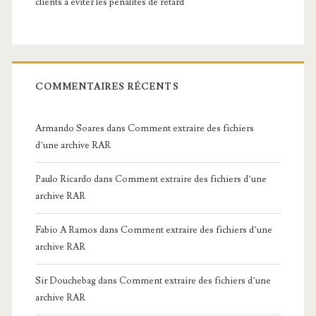
clients à éviter les pénalités de retard
COMMENTAIRES RÉCENTS
Armando Soares
dans
Comment extraire des fichiers
d’une archive RAR
Paulo Ricardo
dans
Comment extraire des fichiers d’une
archive RAR
Fabio A Ramos
dans
Comment extraire des fichiers d’une
archive RAR
Sir Douchebag
dans
Comment extraire des fichiers d’une
archive RAR