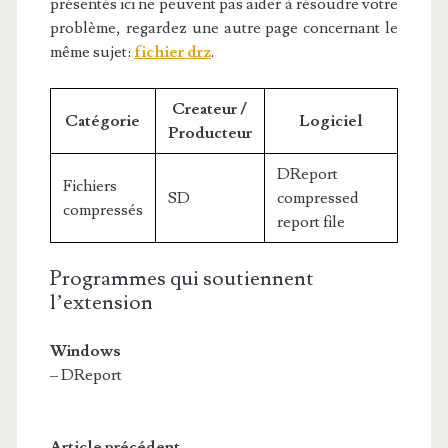
présentés ici ne peuvent pas aider à résoudre votre
problème, regardez une autre page concernant le
même sujet:
fichier drz
.
Createur /
Catégorie
Logiciel
Producteur
DReport
Fichiers
SD
compressed
compressés
report file
Programmes qui soutiennent
l’extension
Windows
– DReport
Article précédent