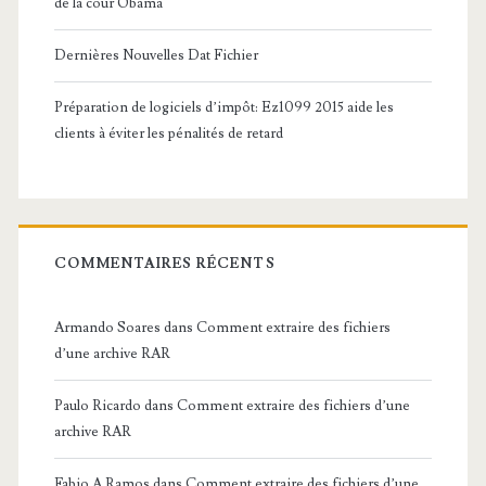
de la cour Obama
Dernières Nouvelles Dat Fichier
Préparation de logiciels d’impôt: Ez1099 2015 aide les
clients à éviter les pénalités de retard
COMMENTAIRES RÉCENTS
Armando Soares
dans
Comment extraire des fichiers
d’une archive RAR
Paulo Ricardo
dans
Comment extraire des fichiers d’une
archive RAR
Fabio A Ramos
dans
Comment extraire des fichiers d’une