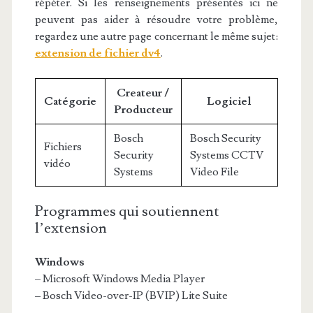
répéter. Si les renseignements présentés ici ne
peuvent pas aider à résoudre votre problème,
regardez une autre page concernant le même sujet:
extension de fichier dv4
.
Createur /
Catégorie
Logiciel
Producteur
Bosch
Bosch Security
Fichiers
Security
Systems CCTV
vidéo
Systems
Video File
Programmes qui soutiennent
l’extension
Windows
– Microsoft Windows Media Player
– Bosch Video-over-IP (BVIP) Lite Suite