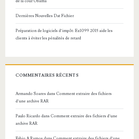
de la cour Obama
Dernières Nouvelles Dat Fichier
Préparation de logiciels d’impôt: Ez1099 2015 aide les
clients à éviter les pénalités de retard
COMMENTAIRES RÉCENTS
Armando Soares
dans
Comment extraire des fichiers
d’une archive RAR
Paulo Ricardo
dans
Comment extraire des fichiers d’une
archive RAR
Fabio A Ramos
dans
Comment extraire des fichiers d’une