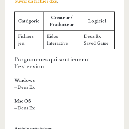
ouvrir un fichier dxs
.
Createur /
Catégorie
Logiciel
Producteur
Fichiers
Eidos
Deus Ex
jeu
Interactive
Saved Game
Programmes qui soutiennent
l’extension
Windows
– Deus Ex
Mac OS
– Deus Ex
Article précédent