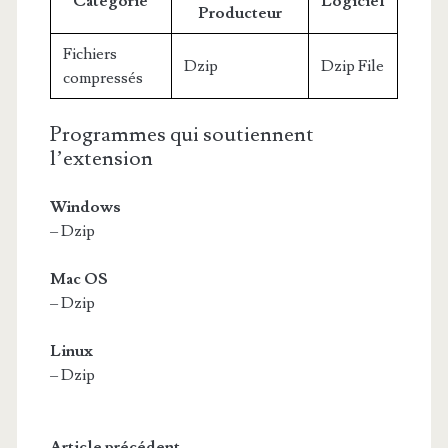
Catégorie
Logiciel
Producteur
Fichiers
Dzip
Dzip File
compressés
Programmes qui soutiennent
l’extension
Windows
– Dzip
Mac OS
– Dzip
Linux
– Dzip
Article précédent