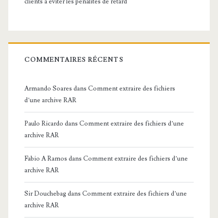
clients à éviter les pénalités de retard
COMMENTAIRES RÉCENTS
Armando Soares
dans
Comment extraire des fichiers
d’une archive RAR
Paulo Ricardo
dans
Comment extraire des fichiers d’une
archive RAR
Fabio A Ramos
dans
Comment extraire des fichiers d’une
archive RAR
Sir Douchebag
dans
Comment extraire des fichiers d’une
archive RAR