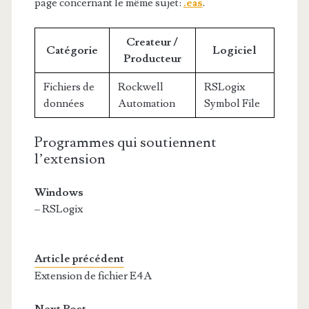
page concernant le même sujet:
.eas
.
Createur /
Catégorie
Logiciel
Producteur
Fichiers de
Rockwell
RSLogix
données
Automation
Symbol File
Programmes qui soutiennent
l’extension
Windows
– RSLogix
Article précédent
Extension de fichier E4A