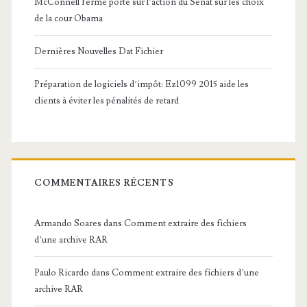
McConnell ferme porte sur l’action du Sénat sur les choix
de la cour Obama
Dernières Nouvelles Dat Fichier
Préparation de logiciels d’impôt: Ez1099 2015 aide les
clients à éviter les pénalités de retard
COMMENTAIRES RÉCENTS
Armando Soares
dans
Comment extraire des fichiers
d’une archive RAR
Paulo Ricardo
dans
Comment extraire des fichiers d’une
archive RAR