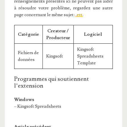
renseignements présentés ici ne peuvent pas aider
à résoudre votre problème, regardez une autre
page concernant le même sujet:
.ett
.
Createur /
Catégorie
Logiciel
Producteur
Kingsoft
Fichiers de
Kingsoft
Spreadsheets
données
Template
Programmes qui soutiennent
l’extension
Windows
– Kingsoft Spreadsheets
Article précédent