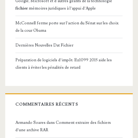
Google, Microsoft et d’autres géants de la technologie
fichier
mémoires juridiques à l’appui d’Apple
McConnell ferme porte sur l’action du Sénat sur les choix
de la cour Obama
Dernières Nouvelles Dat Fichier
Préparation de logiciels d’impôt: Ez1099 2015 aide les
clients à éviter les pénalités de retard
COMMENTAIRES RÉCENTS
Armando Soares
dans
Comment extraire des fichiers
d’une archive RAR