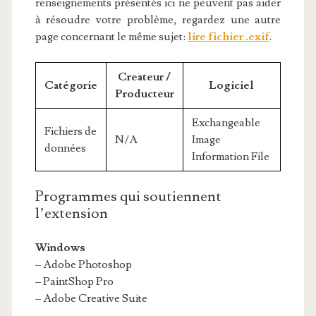
renseignements présentés ici ne peuvent pas aider
à résoudre votre problème, regardez une autre
page concernant le même sujet:
lire fichier .exif
.
Createur /
Catégorie
Logiciel
Producteur
Exchangeable
Fichiers de
N/A
Image
données
Information File
Programmes qui soutiennent
l’extension
Windows
– Adobe Photoshop
– PaintShop Pro
– Adobe Creative Suite