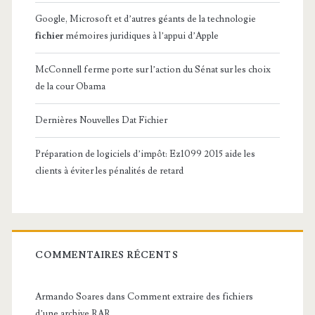
Google, Microsoft et d’autres géants de la technologie
fichier
mémoires juridiques à l’appui d’Apple
McConnell ferme porte sur l’action du Sénat sur les choix
de la cour Obama
Dernières Nouvelles Dat Fichier
Préparation de logiciels d’impôt: Ez1099 2015 aide les
clients à éviter les pénalités de retard
COMMENTAIRES RÉCENTS
Armando Soares
dans
Comment extraire des fichiers
d’une archive RAR