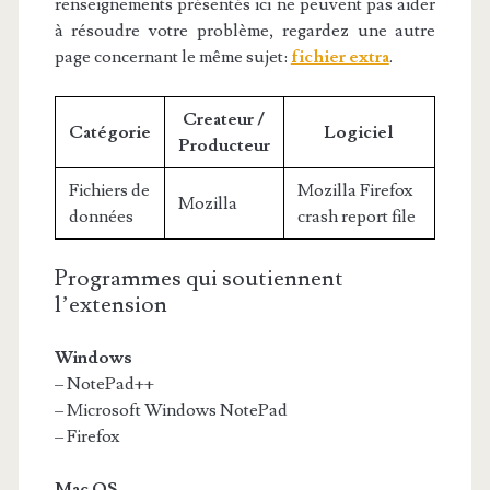
renseignements présentés ici ne peuvent pas aider
à résoudre votre problème, regardez une autre
page concernant le même sujet:
fichier extra
.
Createur /
Catégorie
Logiciel
Producteur
Fichiers de
Mozilla Firefox
Mozilla
données
crash report file
Programmes qui soutiennent
l’extension
Windows
– NotePad++
– Microsoft Windows NotePad
– Firefox
Mac OS