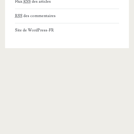
Flux
RSS
des articles
RSS
des commentaires
Site de WordPress-FR