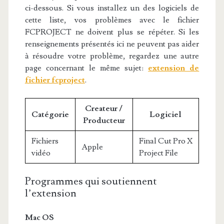
ci-dessous. Si vous installez un des logiciels de
cette liste, vos problèmes avec le fichier
FCPROJECT ne doivent plus se répéter. Si les
renseignements présentés ici ne peuvent pas aider
à résoudre votre problème, regardez une autre
page concernant le même sujet:
extension de
fichier fcproject
.
Createur /
Catégorie
Logiciel
Producteur
Fichiers
Final Cut Pro X
Apple
vidéo
Project File
Programmes qui soutiennent
l’extension
Mac OS