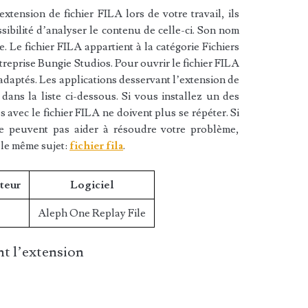
xtension de fichier FILA lors de votre travail, ils
sibilité d’analyser le contenu de celle-ci. Son nom
 Le fichier FILA appartient à la catégorie Fichiers
entreprise Bungie Studios. Pour ouvrir le fichier FILA
 adaptés. Les applications desservant l’extension de
dans la liste ci-dessous. Si vous installez un des
es avec le fichier FILA ne doivent plus se répéter. Si
ne peuvent pas aider à résoudre votre problème,
 le même sujet:
fichier fila
.
teur
Logiciel
Aleph One Replay File
t l’extension