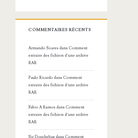
COMMENTAIRES RÉCENTS
Armando Soares
dans
Comment
extraire des fichiers d’une archive
RAR
Paulo Ricardo
dans
Comment
extraire des fichiers d’une archive
RAR
Fabio A Ramos
dans
Comment
extraire des fichiers d’une archive
RAR
Sir Douchebag
dans
Comment