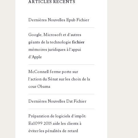
ARTICLES RÉCENTS
Dernières Nouvelles Epub Fichier
Google, Microsoft et d’autres
géants de la technologie
fichier
mémoires juridiques à l’appui
d’Apple
McConnell ferme porte sur
l’action du Sénat sur les choix de la
cour Obama
Dernières Nouvelles Dat Fichier
Préparation de logiciels d’impôt:
Ez1099 2015 aide les clients à
éviter les pénalités de retard