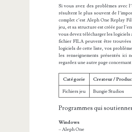
Si vous avez des problèmes avec l’e
résultent le plus souvent de l’impos
complet c’est Aleph One Replay File.
jeu, et sa structure est créée par l’
vous devez télécharger les logiciels
fichier FILA peuvent être trouvées 
logiciels de cette liste, vos problèm
les renseignements présentés ici 
regardez une autre page concernant
Catégorie
Createur / Produc
Fichiers jeu
Bungie Studios
Programmes qui soutiennen
Windows
– Aleph One