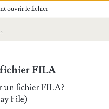
t ouvrir le fichier
LA
 fichier FILA
un fichier FILA?
ay File)