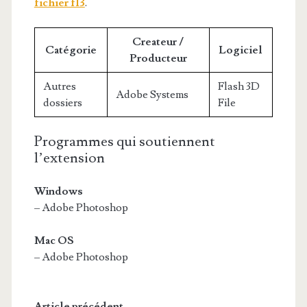
fichier fl3
.
Createur /
Catégorie
Logiciel
Producteur
Autres
Flash 3D
Adobe Systems
dossiers
File
Programmes qui soutiennent
l’extension
Windows
– Adobe Photoshop
Mac OS
– Adobe Photoshop
Article précédent