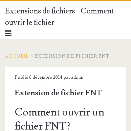
Extensions de fichiers - Comment
ouvrir le fichier
ACCUEIL
>
EXTENSION DE FICHIER FNT
Publié 6 décembre 2014 par
admin
Extension de fichier FNT
Comment ouvrir un
fichier FNT?