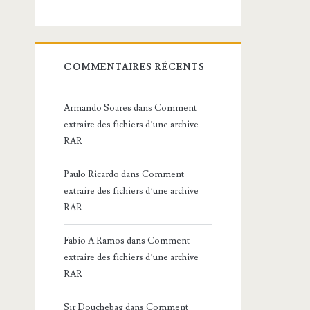
COMMENTAIRES RÉCENTS
Armando Soares
dans
Comment
extraire des fichiers d’une archive
RAR
Paulo Ricardo
dans
Comment
extraire des fichiers d’une archive
RAR
Fabio A Ramos
dans
Comment
extraire des fichiers d’une archive
RAR
Sir Douchebag
dans
Comment