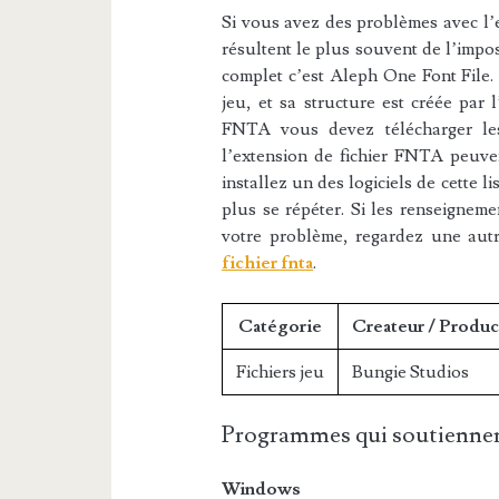
Si vous avez des problèmes avec l’e
résultent le plus souvent de l’impos
complet c’est Aleph One Font File. 
jeu, et sa structure est créée par 
FNTA vous devez télécharger les 
l’extension de fichier FNTA peuven
installez un des logiciels de cette 
plus se répéter. Si les renseigneme
votre problème, regardez une aut
fichier fnta
.
Catégorie
Createur / Produc
Fichiers jeu
Bungie Studios
Programmes qui soutiennen
Windows