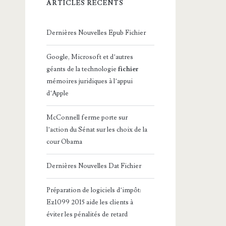
ARTICLES RÉCENTS
Dernières Nouvelles Epub Fichier
Google, Microsoft et d’autres
géants de la technologie
fichier
mémoires juridiques à l’appui
d’Apple
McConnell ferme porte sur
l’action du Sénat sur les choix de la
cour Obama
Dernières Nouvelles Dat Fichier
Préparation de logiciels d’impôt:
Ez1099 2015 aide les clients à
éviter les pénalités de retard