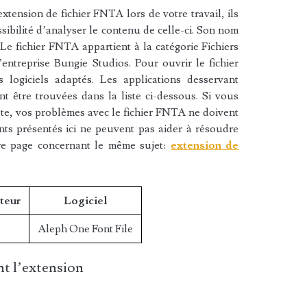
xtension de fichier FNTA lors de votre travail, ils
sibilité d’analyser le contenu de celle-ci. Son nom
Le fichier FNTA appartient à la catégorie Fichiers
l’entreprise Bungie Studios. Pour ouvrir le fichier
logiciels adaptés. Les applications desservant
t être trouvées dans la liste ci-dessous. Si vous
liste, vos problèmes avec le fichier FNTA ne doivent
nts présentés ici ne peuvent pas aider à résoudre
re page concernant le même sujet:
extension de
teur
Logiciel
Aleph One Font File
t l’extension