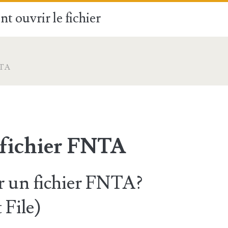
t ouvrir le fichier
TA
 fichier FNTA
 un fichier FNTA?
 File)