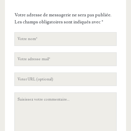
Votre adresse de messagerie ne sera pas publiée.
Les champs obligatoires sont indiqués avec
*
V
o
t
V
r
o
e
t
n
L
r
o
'
e
m
U
a
V
R
d
o
L
r
t
d
e
r
e
s
e
v
s