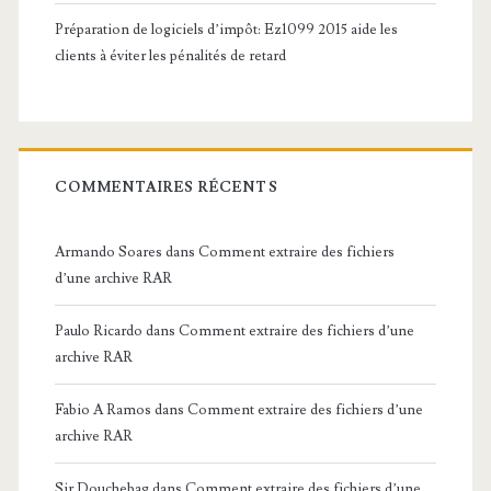
Préparation de logiciels d’impôt: Ez1099 2015 aide les
clients à éviter les pénalités de retard
COMMENTAIRES RÉCENTS
Armando Soares
dans
Comment extraire des fichiers
d’une archive RAR
Paulo Ricardo
dans
Comment extraire des fichiers d’une
archive RAR
Fabio A Ramos
dans
Comment extraire des fichiers d’une
archive RAR
Sir Douchebag
dans
Comment extraire des fichiers d’une