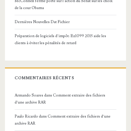
McConnell ferme porte sur l’action du Sénat sur les choix
de la cour Obama
Dernières Nouvelles Dat Fichier
Préparation de logiciels d’impôt: Ez1099 2015 aide les
clients à éviter les pénalités de retard
COMMENTAIRES RÉCENTS
Armando Soares
dans
Comment extraire des fichiers
d’une archive RAR
Paulo Ricardo
dans
Comment extraire des fichiers d’une
archive RAR