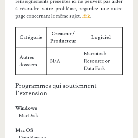
renseignements présentés ici ne peuvent pas aider
à résoudre votre problème, regardez une autre
page concernant le même sujet:
.frk
.
Createur /
Catégorie
Logiciel
Producteur
Macintosh
Autres
N/A
Resource or
dossiers
Data Fork
Programmes qui soutiennent
l’extension
Windows
– MacDisk
Mac OS
– Data Rescue