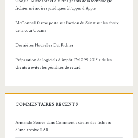
Google, Microsoft et d’autres géants de la technologie
fichier
mémoires juridiques à l’appui d’Apple
McConnell ferme porte sur l’action du Sénat sur les choix
de la cour Obama
Dernières Nouvelles Dat Fichier
Préparation de logiciels d’impôt: Ez1099 2015 aide les
clients à éviter les pénalités de retard
COMMENTAIRES RÉCENTS
Armando Soares
dans
Comment extraire des fichiers
d’une archive RAR