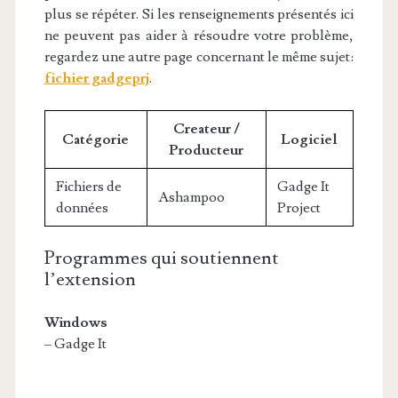
plus se répéter. Si les renseignements présentés ici
ne peuvent pas aider à résoudre votre problème,
regardez une autre page concernant le même sujet:
fichier gadgeprj
.
Createur /
Catégorie
Logiciel
Producteur
Fichiers de
Gadge It
Ashampoo
données
Project
Programmes qui soutiennent
l’extension
Windows
– Gadge It