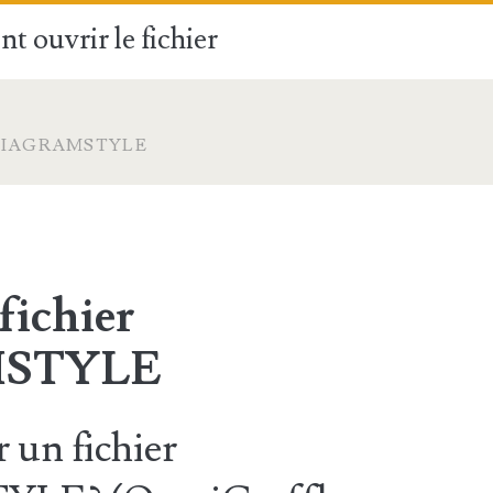
t ouvrir le fichier
DIAGRAMSTYLE
fichier
STYLE
un fichier