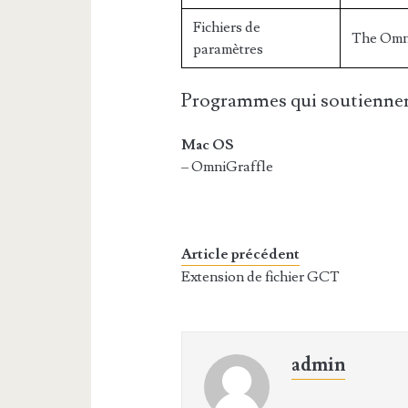
Fichiers de
The Omn
paramètres
Programmes qui soutiennen
Mac OS
– OmniGraffle
Article précédent
Extension de fichier GCT
admin