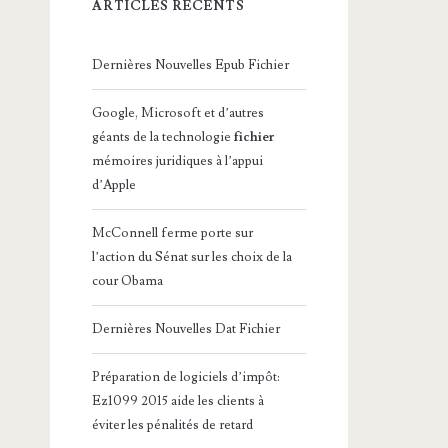
ARTICLES RÉCENTS
Dernières Nouvelles Epub Fichier
Google, Microsoft et d’autres
géants de la technologie
fichier
mémoires juridiques à l’appui
d’Apple
McConnell ferme porte sur
l’action du Sénat sur les choix de la
cour Obama
Dernières Nouvelles Dat Fichier
Préparation de logiciels d’impôt:
Ez1099 2015 aide les clients à
éviter les pénalités de retard