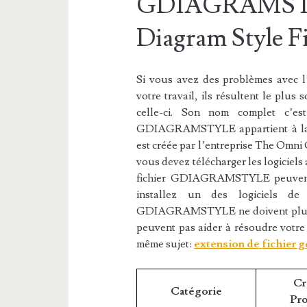
GDIAGRAMSTY
Diagram Style Fi
Si vous avez des problèmes avec
votre travail, ils résultent le plus
celle-ci. Son nom complet c’es
GDIAGRAMSTYLE appartient à la ca
est créée par l’entreprise The Om
vous devez télécharger les logiciels
fichier GDIAGRAMSTYLE peuvent êt
installez un des logiciels de 
GDIAGRAMSTYLE ne doivent plus se 
peuvent pas aider à résoudre votre
même sujet:
extension de fichier 
Cr
Catégorie
Pr