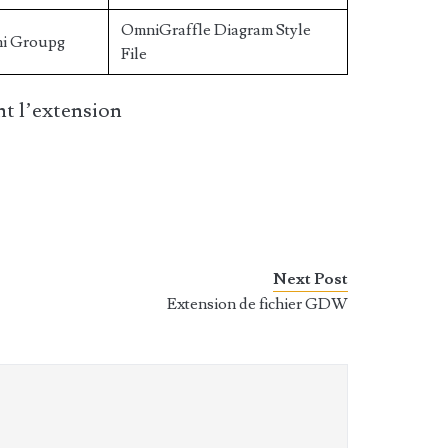
OmniGraffle Diagram Style
i Groupg
File
t l’extension
Next Post
Extension de fichier GDW