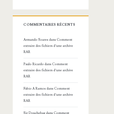
COMMENTAIRES RÉCENTS
Armando Soares
dans
Comment
extraire des fichiers d’une archive
RAR
Paulo Ricardo
dans
Comment
extraire des fichiers d’une archive
RAR
Fabio A Ramos
dans
Comment
extraire des fichiers d’une archive
RAR
Sir Douchebag
dans
Comment