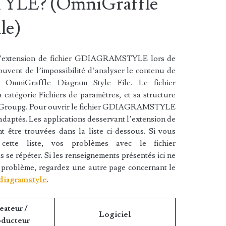
LE? (OmniGraffle
le)
 l’extension de fichier GDIAGRAMSTYLE lors de
 souvent de l’impossibilité d’analyser le contenu de
t OmniGraffle Diagram Style File. Le fichier
tégorie Fichiers de paramètres, et sa structure
ni Groupg. Pour ouvrir le fichier GDIAGRAMSTYLE
 adaptés. Les applications desservant l’extension de
re trouvées dans la liste ci-dessous. Si vous
cette liste, vos problèmes avec le fichier
répéter. Si les renseignements présentés ici ne
 problème, regardez une autre page concernant le
gdiagramstyle
.
eateur /
Logiciel
oducteur