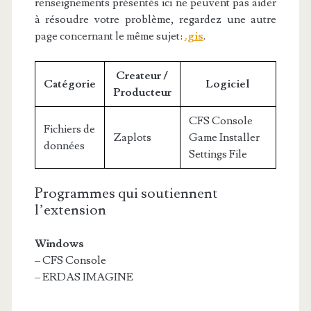
renseignements présentés ici ne peuvent pas aider
à résoudre votre problème, regardez une autre
page concernant le même sujet:
.gis
.
Createur /
Catégorie
Logiciel
Producteur
CFS Console
Fichiers de
Zaplots
Game Installer
données
Settings File
Programmes qui soutiennent
l’extension
Windows
– CFS Console
– ERDAS IMAGINE