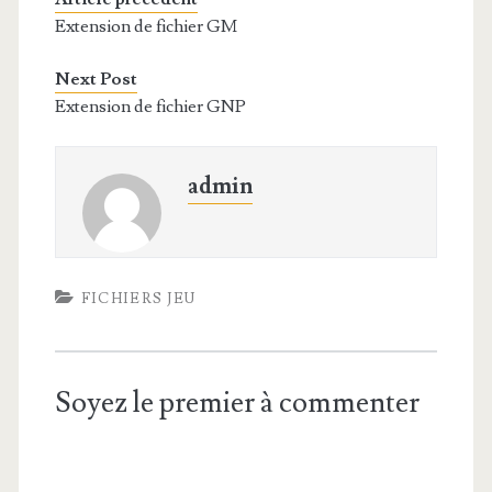
Extension de fichier GM
Next Post
Extension de fichier GNP
admin
FICHIERS JEU
Soyez le premier à commenter