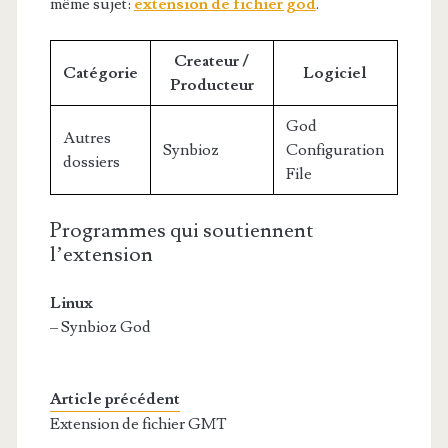
même sujet:
extension de fichier god
.
Createur /
Catégorie
Logiciel
Producteur
God
Autres
Synbioz
Configuration
dossiers
File
Programmes qui soutiennent
l’extension
Linux
– Synbioz God
Article précédent
Extension de fichier GMT