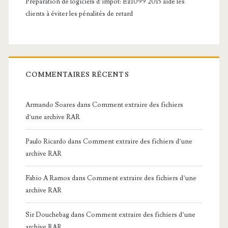
Préparation de logiciels d’impôt: Ez1099 2015 aide les
clients à éviter les pénalités de retard
COMMENTAIRES RÉCENTS
Armando Soares
dans
Comment extraire des fichiers
d’une archive RAR
Paulo Ricardo
dans
Comment extraire des fichiers d’une
archive RAR
Fabio A Ramos
dans
Comment extraire des fichiers d’une
archive RAR
Sir Douchebag
dans
Comment extraire des fichiers d’une
archive RAR