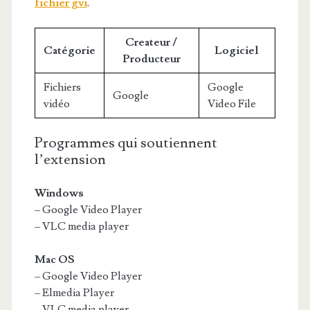
fichier gvi
.
Createur /
Catégorie
Logiciel
Producteur
Fichiers
Google
Google
vidéo
Video File
Programmes qui soutiennent
l’extension
Windows
– Google Video Player
– VLC media player
Mac OS
– Google Video Player
– Elmedia Player
– VLC media player