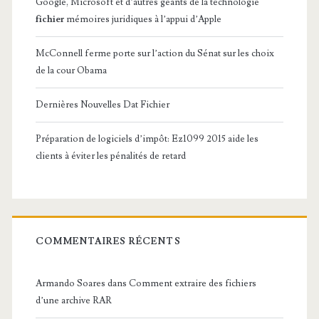
Google, Microsoft et d’autres géants de la technologie
fichier
mémoires juridiques à l’appui d’Apple
McConnell ferme porte sur l’action du Sénat sur les choix
de la cour Obama
Dernières Nouvelles Dat Fichier
Préparation de logiciels d’impôt: Ez1099 2015 aide les
clients à éviter les pénalités de retard
COMMENTAIRES RÉCENTS
Armando Soares
dans
Comment extraire des fichiers
d’une archive RAR