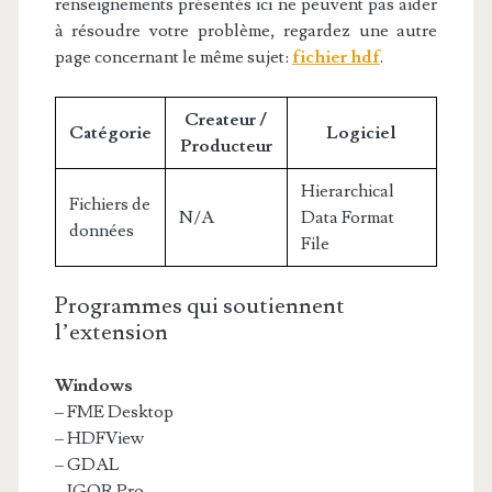
renseignements présentés ici ne peuvent pas aider
à résoudre votre problème, regardez une autre
page concernant le même sujet:
fichier hdf
.
Createur /
Catégorie
Logiciel
Producteur
Hierarchical
Fichiers de
N/A
Data Format
données
File
Programmes qui soutiennent
l’extension
Windows
– FME Desktop
– HDFView
– GDAL
– IGOR Pro