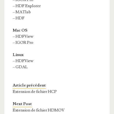
– HDF Explorer
– MATlab
– HDF
Mac OS
– HDFView
– IGOR Pro
Linux
– HDFView
– GDAL
Article précédent
Extension de fichier HCP
Next Post
Extension de fichier HDMOV