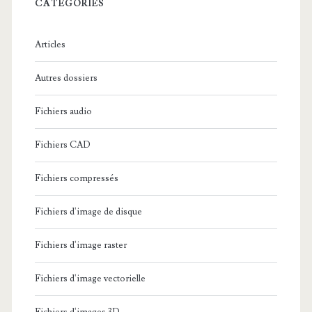
c
CATÉGORIES
h
e
Articles
:
Autres dossiers
Fichiers audio
Fichiers CAD
Fichiers compressés
Fichiers d'image de disque
Fichiers d'image raster
Fichiers d'image vectorielle