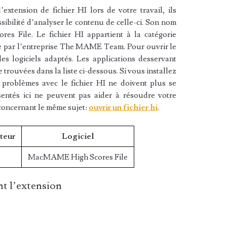
xtension de fichier HI lors de votre travail, ils
sibilité d’analyser le contenu de celle-ci. Son nom
s File. Le fichier HI appartient à la catégorie
réée par l’entreprise The MAME Team. Pour ouvrir le
es logiciels adaptés. Les applications desservant
e trouvées dans la liste ci-dessous. Si vous installez
s problèmes avec le fichier HI ne doivent plus se
sentés ici ne peuvent pas aider à résoudre votre
concernant le même sujet:
ouvrir un fichier hi
.
teur
Logiciel
MacMAME High Scores File
t l’extension