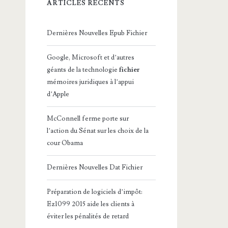
ARTICLES RÉCENTS
Dernières Nouvelles Epub Fichier
Google, Microsoft et d’autres
géants de la technologie
fichier
mémoires juridiques à l’appui
d’Apple
McConnell ferme porte sur
l’action du Sénat sur les choix de la
cour Obama
Dernières Nouvelles Dat Fichier
Préparation de logiciels d’impôt:
Ez1099 2015 aide les clients à
éviter les pénalités de retard