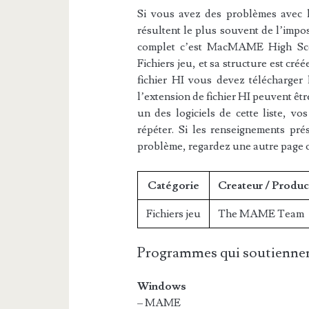
Si vous avez des problèmes avec l’e
résultent le plus souvent de l’impos
complet c’est MacMAME High Score
Fichiers jeu, et sa structure est c
fichier HI vous devez télécharger l
l’extension de fichier HI peuvent êtr
un des logiciels de cette liste, vo
répéter. Si les renseignements pré
problème, regardez une autre page 
Catégorie
Createur / Produc
Fichiers jeu
The MAME Team
Programmes qui soutiennen
Windows
– MAME