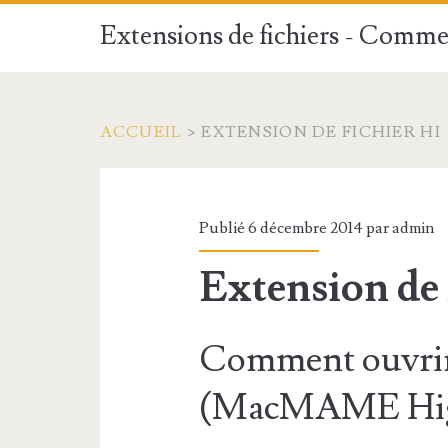
Extensions de fichiers - Commen
ACCUEIL
>
EXTENSION DE FICHIER HI
Publié 6 décembre 2014 par
admin
Extension de 
Comment ouvrir 
(MacMAME High