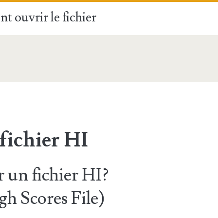
t ouvrir le fichier
fichier HI
un fichier HI?
 Scores File)