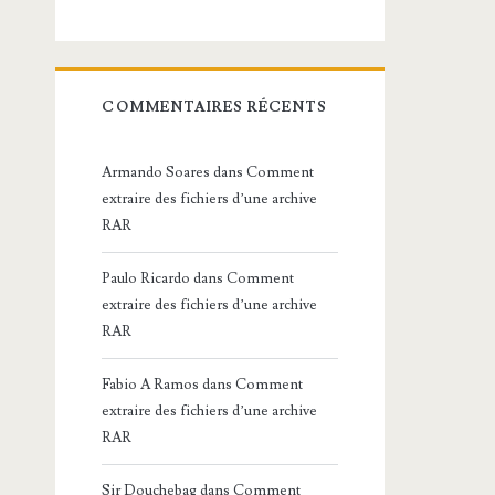
COMMENTAIRES RÉCENTS
Armando Soares
dans
Comment
extraire des fichiers d’une archive
RAR
Paulo Ricardo
dans
Comment
extraire des fichiers d’une archive
RAR
Fabio A Ramos
dans
Comment
extraire des fichiers d’une archive
RAR
Sir Douchebag
dans
Comment