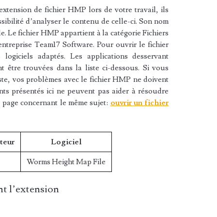
xtension de fichier HMP lors de votre travail, ils
sibilité d’analyser le contenu de celle-ci. Son nom
. Le fichier HMP appartient à la catégorie Fichiers
’entreprise Team17 Software. Pour ouvrir le fichier
ogiciels adaptés. Les applications desservant
 être trouvées dans la liste ci-dessous. Si vous
liste, vos problèmes avec le fichier HMP ne doivent
nts présentés ici ne peuvent pas aider à résoudre
e page concernant le même sujet:
ouvrir un fichier
teur
Logiciel
Worms Height Map File
t l’extension