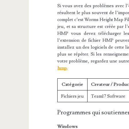
Si vous avez des problèmes avec l’e
résultent le plus souvent de l’impos
complet c’est Worms Height Map File
jeu, et sa structure est créée par l
HMP vous devez télécharger les l
l’extension de fichier HMP peuvent
installez un des logiciels de cette 
plus se répéter. Si les renseigneme
votre problème, regardez une autr
hmp
.
Catégorie
Createur / Produc
Fichiers jeu
Team17 Software
Programmes qui soutiennen
Windows