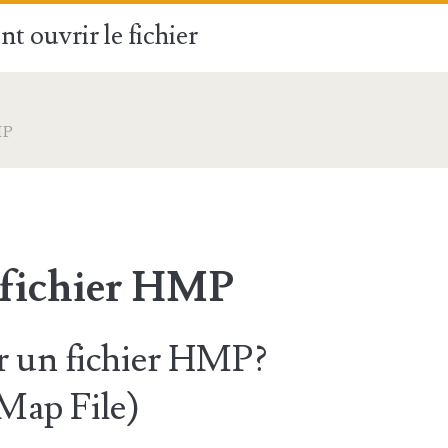
t ouvrir le fichier
MP
 fichier HMP
 un fichier HMP?
Map File)