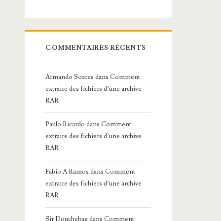
COMMENTAIRES RÉCENTS
Armando Soares
dans
Comment
extraire des fichiers d’une archive
RAR
Paulo Ricardo
dans
Comment
extraire des fichiers d’une archive
RAR
Fabio A Ramos
dans
Comment
extraire des fichiers d’une archive
RAR
Sir Douchebag
dans
Comment