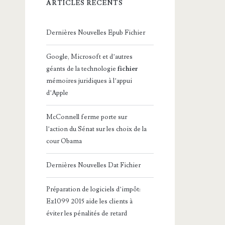
ARTICLES RÉCENTS
Dernières Nouvelles Epub Fichier
Google, Microsoft et d’autres
géants de la technologie
fichier
mémoires juridiques à l’appui
d’Apple
McConnell ferme porte sur
l’action du Sénat sur les choix de la
cour Obama
Dernières Nouvelles Dat Fichier
Préparation de logiciels d’impôt:
Ez1099 2015 aide les clients à
éviter les pénalités de retard