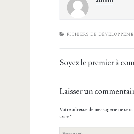
admin
FICHIERS DE DÉVELOPPEM
Soyez le premier à c
Laisser un commentai
Votre adresse de messagerie ne sera 
avec
*
V