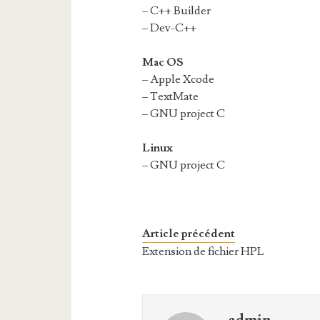
– C++ Builder
– Dev-C++
Mac OS
– Apple Xcode
– TextMate
– GNU project C
Linux
– GNU project C
Article précédent
Extension de fichier HPL