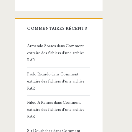
COMMENTAIRES RÉCENTS
Armando Soares
dans
Comment
extraire des fichiers d’une archive
RAR
Paulo Ricardo
dans
Comment
extraire des fichiers d’une archive
RAR
Fabio A Ramos
dans
Comment
extraire des fichiers d’une archive
RAR
Sir Douchebag
dans
Comment