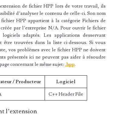
xtension de fichier HPP lors de votre travail, ils
sibilité d’analyser le contenu de celle-ci. Son nom
fichier HPP appartient à la catégorie Fichiers de
créée par l’entreprise N/A. Pour ouvrir le fichier
ogiciels adaptés. Les applications desservant
 être trouvées dans la liste ci-dessous. Si vous
liste, vos problèmes avec le fichier HPP ne doivent
nts présentés ici ne peuvent pas aider à résoudre
 page concernant le même sujet:
.hpp
.
ateur / Producteur
Logiciel
A
C++ Header File
t l’extension