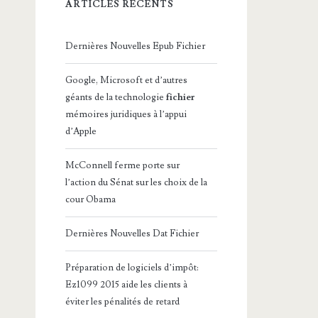
ARTICLES RÉCENTS
Dernières Nouvelles Epub Fichier
Google, Microsoft et d’autres
géants de la technologie
fichier
mémoires juridiques à l’appui
d’Apple
McConnell ferme porte sur
l’action du Sénat sur les choix de la
cour Obama
Dernières Nouvelles Dat Fichier
Préparation de logiciels d’impôt:
Ez1099 2015 aide les clients à
éviter les pénalités de retard