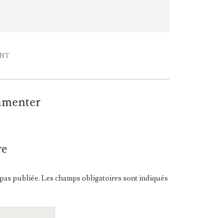
ENT
ommenter
re
pas publiée. Les champs obligatoires sont indiqués