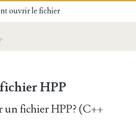
t ouvrir le fichier
P
 fichier HPP
 un fichier HPP? (C++