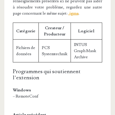
renseignements présentés ici ne peuvent pas aider
à résoudre votre problème, regardez une autre
page concernant le même sujet:
.igma
.
Createur /
Catégorie
Logiciel
Producteur
INTUS
Fichiers de
PCS
Graph Mask
données
Systemtechnik
Archive
Programmes qui soutiennent
l’extension
Windows
– RemoteConf
Article précédent