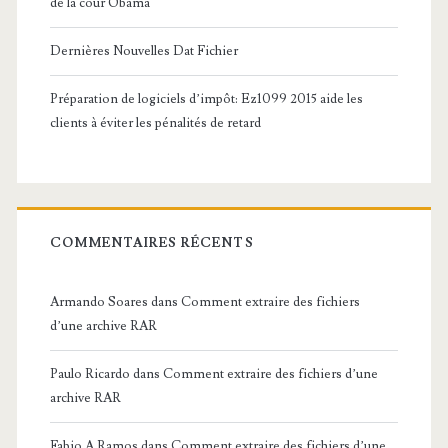
de la cour Obama
Dernières Nouvelles Dat Fichier
Préparation de logiciels d’impôt: Ez1099 2015 aide les
clients à éviter les pénalités de retard
COMMENTAIRES RÉCENTS
Armando Soares
dans
Comment extraire des fichiers
d’une archive RAR
Paulo Ricardo
dans
Comment extraire des fichiers d’une
archive RAR
Fabio A Ramos
dans
Comment extraire des fichiers d’une