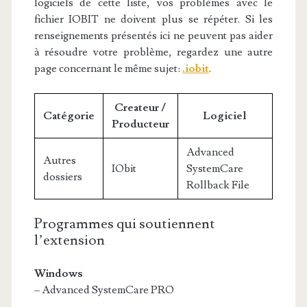
logiciels de cette liste, vos problèmes avec le
fichier IOBIT ne doivent plus se répéter. Si les
renseignements présentés ici ne peuvent pas aider
à résoudre votre problème, regardez une autre
page concernant le même sujet:
.iobit
.
Createur /
Catégorie
Logiciel
Producteur
Advanced
Autres
IObit
SystemCare
dossiers
Rollback File
Programmes qui soutiennent
l’extension
Windows
– Advanced SystemCare PRO