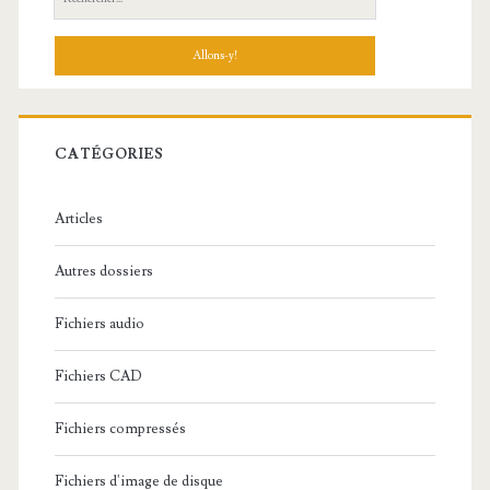
e
c
h
e
r
c
CATÉGORIES
h
e
Articles
:
Autres dossiers
Fichiers audio
Fichiers CAD
Fichiers compressés
Fichiers d'image de disque