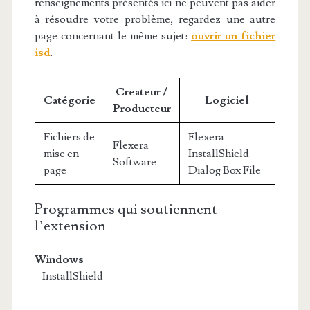
renseignements présentés ici ne peuvent pas aider
à résoudre votre problème, regardez une autre
page concernant le même sujet:
ouvrir un fichier
isd
.
Createur /
Catégorie
Logiciel
Producteur
Fichiers de
Flexera
Flexera
mise en
InstallShield
Software
page
Dialog Box File
Programmes qui soutiennent
l’extension
Windows
– InstallShield