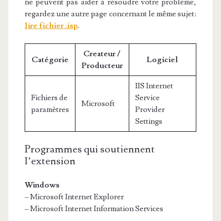
ne peuvent pas aider à résoudre votre problème,
regardez une autre page concernant le même sujet:
lire fichier .isp
.
Createur /
Catégorie
Logiciel
Producteur
IIS Internet
Fichiers de
Service
Microsoft
paramètres
Provider
Settings
Programmes qui soutiennent
l’extension
Windows
– Microsoft Internet Explorer
– Microsoft Internet Information Services