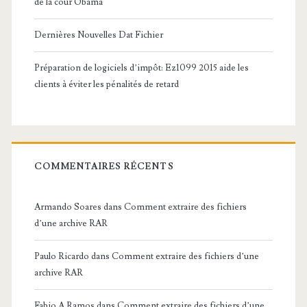
de la cour Obama
Dernières Nouvelles Dat Fichier
Préparation de logiciels d’impôt: Ez1099 2015 aide les
clients à éviter les pénalités de retard
COMMENTAIRES RÉCENTS
Armando Soares
dans
Comment extraire des fichiers
d’une archive RAR
Paulo Ricardo
dans
Comment extraire des fichiers d’une
archive RAR
Fabio A Ramos
dans
Comment extraire des fichiers d’une