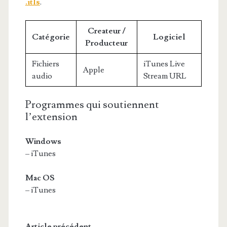
.itls
.
Createur /
Catégorie
Logiciel
Producteur
Fichiers
iTunes Live
Apple
audio
Stream URL
Programmes qui soutiennent
l’extension
Windows
– iTunes
Mac OS
– iTunes
Article précédent