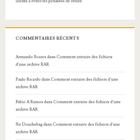
clients à éviter les pénalités de retard
COMMENTAIRES RÉCENTS
Armando Soares
dans
Comment extraire des fichiers
d’une archive RAR
Paulo Ricardo
dans
Comment extraire des fichiers d’une
archive RAR
Fabio A Ramos
dans
Comment extraire des fichiers d’une
archive RAR
Sir Douchebag
dans
Comment extraire des fichiers d’une
archive RAR