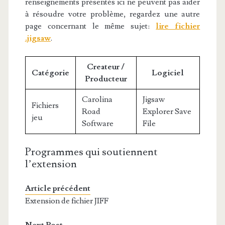
renseignements présentés ici ne peuvent pas aider
à résoudre votre problème, regardez une autre
page concernant le même sujet:
lire fichier
.jigsaw
.
Createur /
Catégorie
Logiciel
Producteur
Carolina
Jigsaw
Fichiers
Road
Explorer Save
jeu
Software
File
Programmes qui soutiennent
l’extension
Article précédent
Extension de fichier JIFF