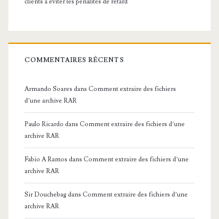
clients à éviter les pénalités de retard
COMMENTAIRES RÉCENTS
Armando Soares
dans
Comment extraire des fichiers
d’une archive RAR
Paulo Ricardo
dans
Comment extraire des fichiers d’une
archive RAR
Fabio A Ramos
dans
Comment extraire des fichiers d’une
archive RAR
Sir Douchebag
dans
Comment extraire des fichiers d’une
archive RAR