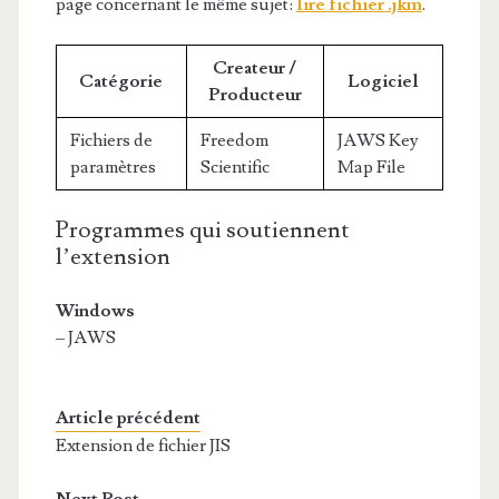
page concernant le même sujet:
lire fichier .jkm
.
Createur /
Catégorie
Logiciel
Producteur
Fichiers de
Freedom
JAWS Key
paramètres
Scientific
Map File
Programmes qui soutiennent
l’extension
Windows
– JAWS
Article précédent
Extension de fichier JIS