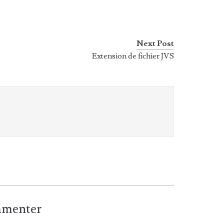
Next Post
Extension de fichier JVS
ommenter