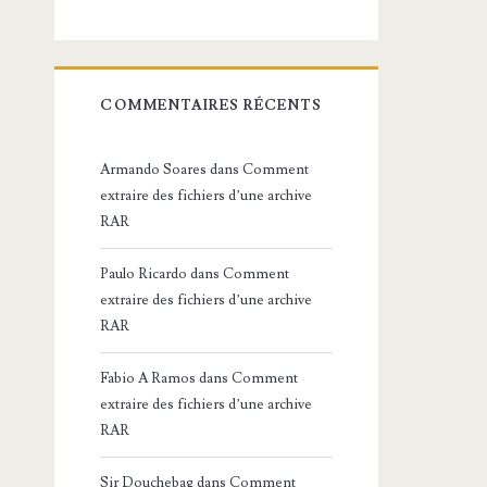
COMMENTAIRES RÉCENTS
Armando Soares
dans
Comment
extraire des fichiers d’une archive
RAR
Paulo Ricardo
dans
Comment
extraire des fichiers d’une archive
RAR
Fabio A Ramos
dans
Comment
extraire des fichiers d’une archive
RAR
Sir Douchebag
dans
Comment