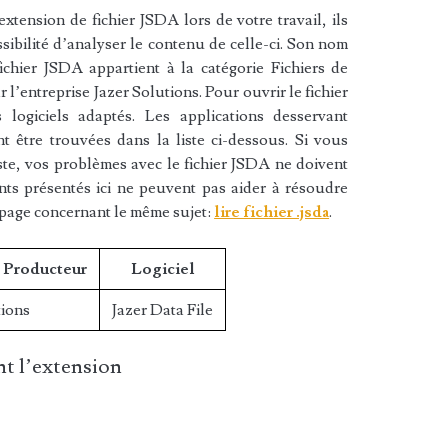
xtension de fichier JSDA lors de votre travail, ils
sibilité d’analyser le contenu de celle-ci. Son nom
ichier JSDA appartient à la catégorie Fichiers de
r l’entreprise Jazer Solutions. Pour ouvrir le fichier
logiciels adaptés. Les applications desservant
t être trouvées dans la liste ci-dessous. Si vous
liste, vos problèmes avec le fichier JSDA ne doivent
nts présentés ici ne peuvent pas aider à résoudre
 page concernant le même sujet:
lire fichier .jsda
.
/ Producteur
Logiciel
tions
Jazer Data File
t l’extension