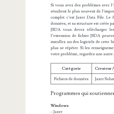
Si vous avez des problèmes avec l’e
résultent le plus souvent de l’impos
complet c’est Jazer Data File. Le f
données, et sa structure est créée pa
JSDA vous devez télécharger les 
l’extension de fichier JSDA peuven
installez un des logiciels de cette 
plus se répéter. Si les renseigneme
votre problème, regardez une autre
Catégorie
Createur 
Fichiers de données
Jazer Solu
Programmes qui soutiennen
Windows
– Jazer