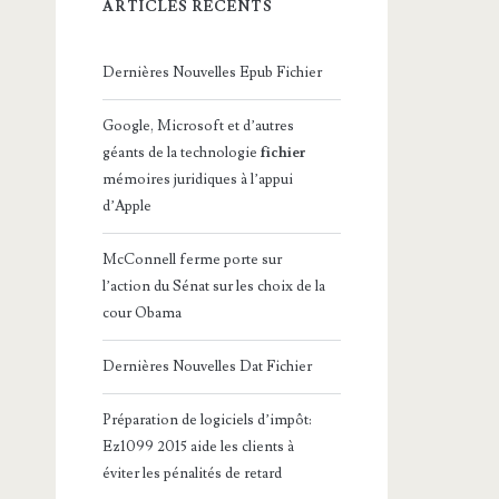
ARTICLES RÉCENTS
Dernières Nouvelles Epub Fichier
Google, Microsoft et d’autres
géants de la technologie
fichier
mémoires juridiques à l’appui
d’Apple
McConnell ferme porte sur
l’action du Sénat sur les choix de la
cour Obama
Dernières Nouvelles Dat Fichier
Préparation de logiciels d’impôt:
Ez1099 2015 aide les clients à
éviter les pénalités de retard