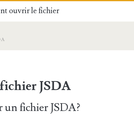
t ouvrir le fichier
DA
 fichier JSDA
 un fichier JSDA?