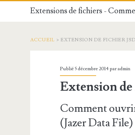
Extensions de fichiers - Commen
ACCUEIL
>
EXTENSION DE FICHIER JS
Publié 5 décembre 2014 par
admin
Extension de
Comment ouvrir
(Jazer Data File)