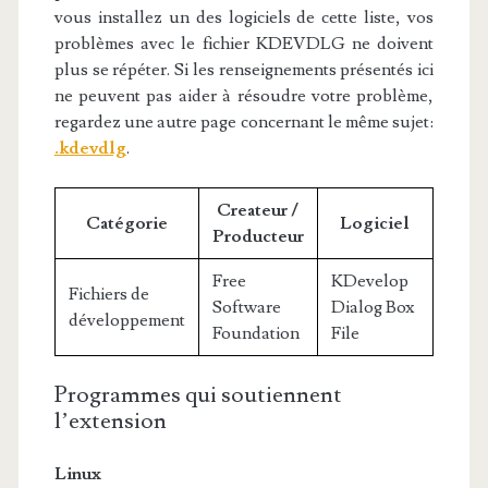
vous installez un des logiciels de cette liste, vos
problèmes avec le fichier KDEVDLG ne doivent
plus se répéter. Si les renseignements présentés ici
ne peuvent pas aider à résoudre votre problème,
regardez une autre page concernant le même sujet:
.kdevdlg
.
Createur /
Catégorie
Logiciel
Producteur
Free
KDevelop
Fichiers de
Software
Dialog Box
développement
Foundation
File
Programmes qui soutiennent
l’extension
Linux